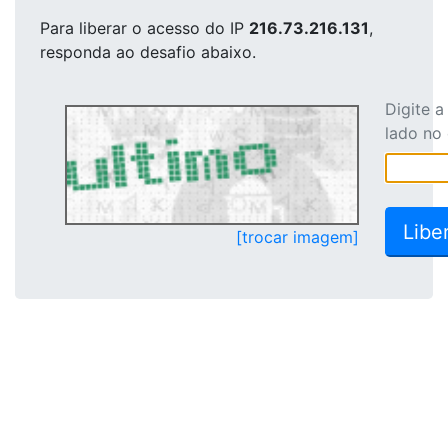
Para liberar o acesso
do IP
216.73.216.131
,
responda ao desafio abaixo.
Digite 
lado no
[trocar imagem]