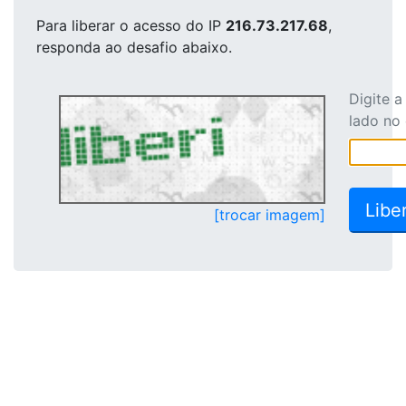
Para liberar o acesso
do IP
216.73.217.68
,
responda ao desafio abaixo.
Digite 
lado no
[trocar imagem]