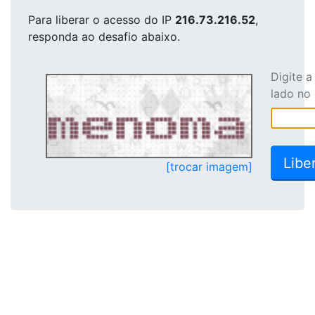
Para liberar o acesso
do IP
216.73.216.52
,
responda ao desafio abaixo.
Digite 
lado no
[trocar imagem]