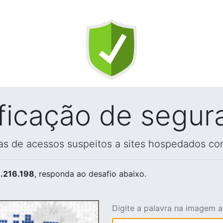
ificação de segur
vas de acessos suspeitos a sites hospedados co
.216.198
, responda ao desafio abaixo.
Digite a palavra na imagem 