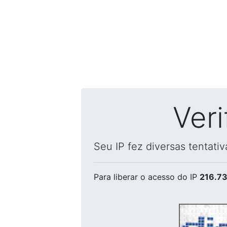
Ver
Seu IP fez diversas tentati
Para liberar o acesso
do IP
216.73