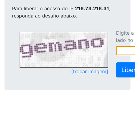
Para liberar o acesso
do IP
216.73.216.31
,
responda ao desafio abaixo.
Digite 
lado no
[trocar imagem]