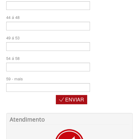
QSAUDE PLANO DE SAÚDE INDIVIDUAL
SANTA HELENA PLANO DE SAÚDE INDIVIDUAL
44 á 48
SANTARIS PLANO DE SAÚDE INDIVIDUAL
SÃO CRISTOVÃO PLANO DE SAÚDE INDIVIDUAL
49 á 53
SÃO MIGUEL PLANO DE SAÚDE INDIVIDUAL
54 á 58
STA CASA MAUÁ PLANO DE SAÚDE INDIVIDUAL
TOTAL MEDCARE PLANO DE SAÚDE INDIVIDUAL
59 - mais
TRASMONTANO PLANO DE SAÚDE INDIVIDUAL
ÚNICA PLANO DE SAÚDE INDIVIDUAL
ENVIAR
UNIHOSP PLANO DE SAÚDE INDIVIDUAL
UNIMED GUARULHOS PLANO DE SAÚDE INDIVIDUAL
Atendimento
PLANO DE SAÚDE FAMILIAR
BLUE MED PLANO DE SAÚDE FAMILIAR