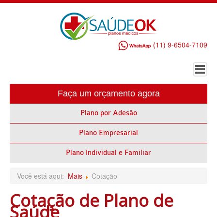
(11) 9-6504-7109
Faça um orçamento agora
HOME
Plano por Adesão
PLANO DE SAÚDE EMPRESARIAL
Plano Empresarial
ALLIANZ PLANO DE SAÚDE EMPRESARIAL
AMEPLAN PLANO DE SAÚDE EMPRESARIAL
Plano Individual e Familiar
AMIL PLANO DE SAÚDE EMPRESARIAL
Você está aqui:
Mais
Cotação
BIO SAÚDE PLANO DE SAÚDE EMPRESARIAL
Cotação de Plano de
Saúde
BIOVIDA PLANO DE SAÚDE EMPRESARIAL