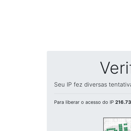
Ver
Seu IP fez diversas tentati
Para liberar o acesso
do IP
216.73