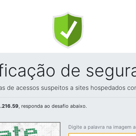
ificação de segur
vas de acessos suspeitos a sites hospedados co
.216.59
, responda ao desafio abaixo.
Digite a palavra na imagem 