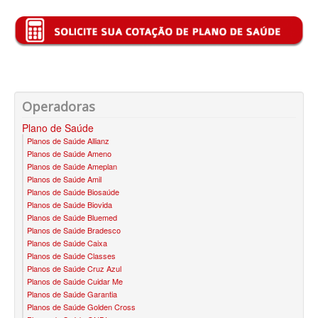
BIO SAÚDE PLANO DE SAÚDE INFANTIL
BIOVIDA PLANO DE SAÚDE INFANTIL
BLUE MED PLANO DE SAÚDE INFANTIL
CLASSES PLANO DE SAÚDE INFANTIL
Operadoras
CUIDAR ME PLANO DE SAÚDE INFANTIL
Plano de Saúde
Planos de Saúde Allianz
GARANTIA GS PLANO DE SAÚDE INFANTIL
Planos de Saúde Ameno
Planos de Saúde Ameplan
GNDI PLANO DE SAÚDE INFANTIL
Planos de Saúde Amil
Planos de Saúde Biosaúde
Planos de Saúde Biovida
KIPP PLANO DE SAÚDE INFANTIL
Planos de Saúde Bluemed
Planos de Saúde Bradesco
MEDICAL HEALTH PLANO DE SAÚDE INFANTIL
Planos de Saúde Caixa
Planos de Saúde Classes
MED TOUR PLANO DE SAÚDE INFANTIL
Planos de Saúde Cruz Azul
Planos de Saúde Cuidar Me
PLENA PLANO DE SAÚDE INFANTIL
Planos de Saúde Garantia
Planos de Saúde Golden Cross
QSAUDE PLANO DE SAÚDE INFANTIL