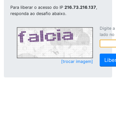
Para liberar o acesso
do IP
216.73.216.137
,
responda ao desafio abaixo.
Digite 
lado no
[trocar imagem]