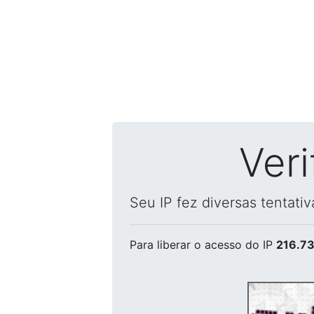
Ver
Seu IP fez diversas tentati
Para liberar o acesso
do IP
216.73