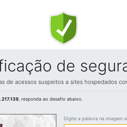
ificação de segur
vas de acessos suspeitos a sites hospedados co
.217.139
, responda ao desafio abaixo.
Digite a palavra na imagem 