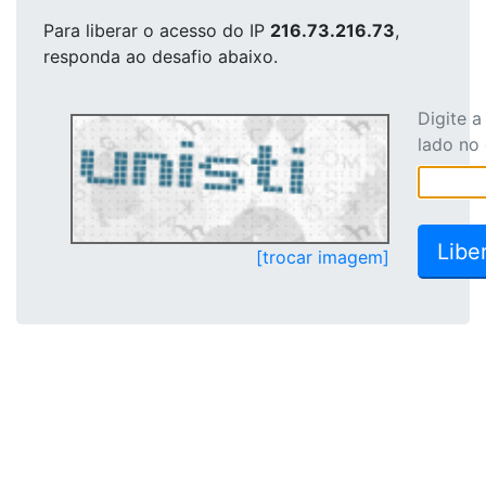
Para liberar o acesso
do IP
216.73.216.73
,
responda ao desafio abaixo.
Digite 
lado no
[trocar imagem]