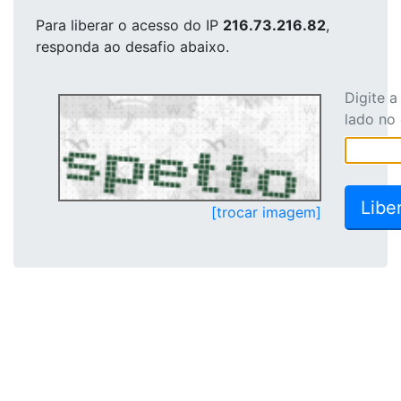
Para liberar o acesso
do IP
216.73.216.82
,
responda ao desafio abaixo.
Digite 
lado no
[trocar imagem]