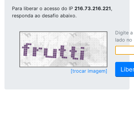
Para liberar o acesso
do IP
216.73.216.221
,
responda ao desafio abaixo.
Digite 
lado no
[trocar imagem]