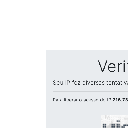
Ver
Seu IP fez diversas tentati
Para liberar o acesso
do IP
216.73