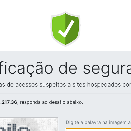
ificação de segur
vas de acessos suspeitos a sites hospedados co
.217.36
, responda ao desafio abaixo.
Digite a palavra na imagem 