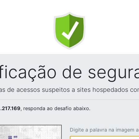
ificação de segur
vas de acessos suspeitos a sites hospedados co
.217.169
, responda ao desafio abaixo.
Digite a palavra na imagem 