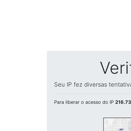
Ver
Seu IP fez diversas tentati
Para liberar o acesso
do IP
216.73