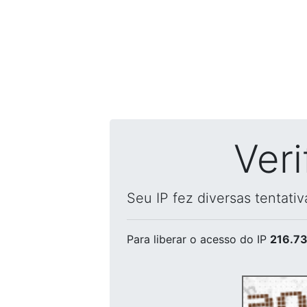
Ver
Seu IP fez diversas tentati
Para liberar o acesso
do IP
216.73