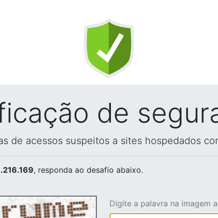
ificação de segur
vas de acessos suspeitos a sites hospedados co
.216.169
, responda ao desafio abaixo.
Digite a palavra na imagem 