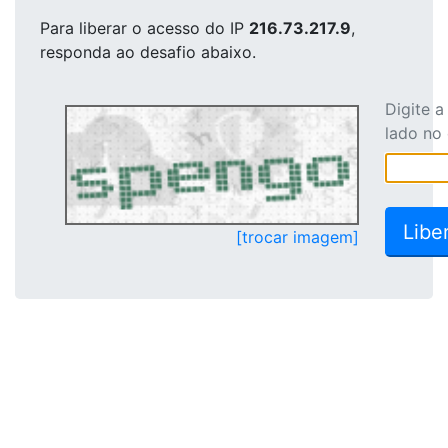
Para liberar o acesso
do IP
216.73.217.9
,
responda ao desafio abaixo.
Digite 
lado no
[trocar imagem]