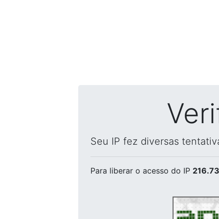
Ver
Seu IP fez diversas tentati
Para liberar o acesso
do IP
216.73