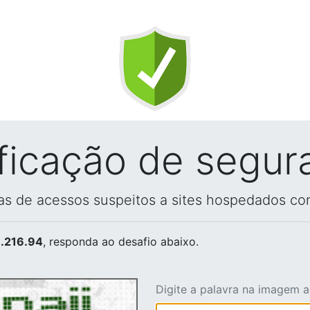
ificação de segur
vas de acessos suspeitos a sites hospedados co
.216.94
, responda ao desafio abaixo.
Digite a palavra na imagem 