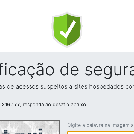
ificação de segur
vas de acessos suspeitos a sites hospedados co
.216.177
, responda ao desafio abaixo.
Digite a palavra na imagem 