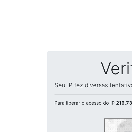
Ver
Seu IP fez diversas tentati
Para liberar o acesso
do IP
216.73