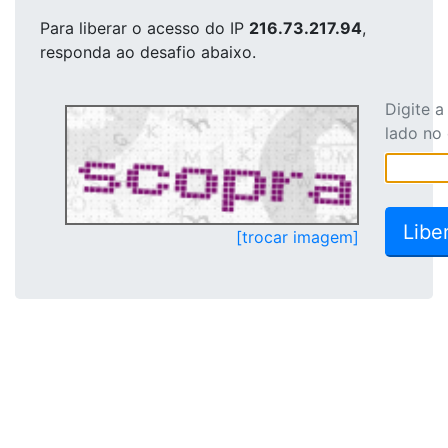
Para liberar o acesso
do IP
216.73.217.94
,
responda ao desafio abaixo.
Digite 
lado no
[trocar imagem]