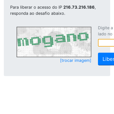
Para liberar o acesso
do IP
216.73.216.186
,
responda ao desafio abaixo.
Digite 
lado no
[trocar imagem]