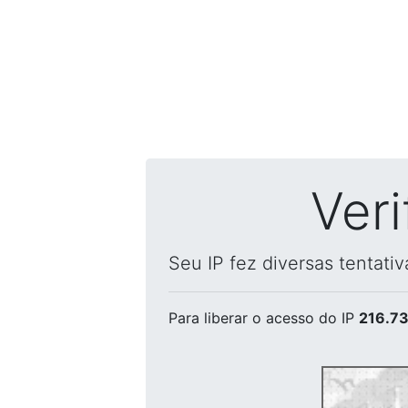
Ver
Seu IP fez diversas tentati
Para liberar o acesso
do IP
216.73