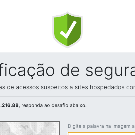
ificação de segur
vas de acessos suspeitos a sites hospedados co
.216.88
, responda ao desafio abaixo.
Digite a palavra na imagem 