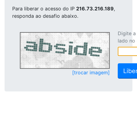
Para liberar o acesso
do IP
216.73.216.189
,
responda ao desafio abaixo.
Digite 
lado no
[trocar imagem]