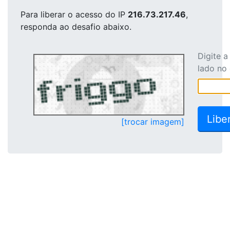
Para liberar o acesso
do IP
216.73.217.46
,
responda ao desafio abaixo.
Digite 
lado no
[trocar imagem]