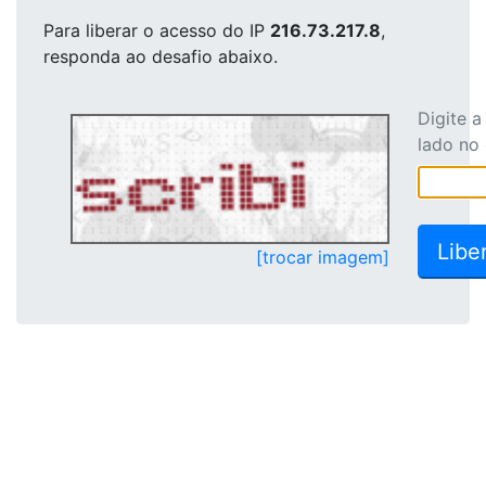
Para liberar o acesso
do IP
216.73.217.8
,
responda ao desafio abaixo.
Digite 
lado no
[trocar imagem]