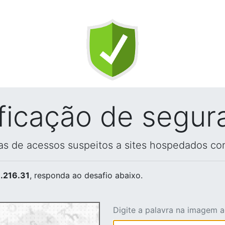
ificação de segur
vas de acessos suspeitos a sites hospedados co
.216.31
, responda ao desafio abaixo.
Digite a palavra na imagem 