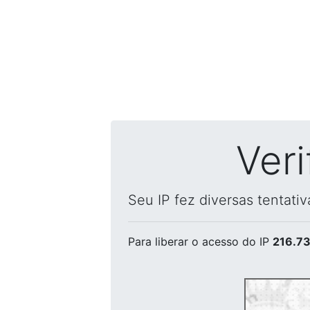
Ver
Seu IP fez diversas tentati
Para liberar o acesso
do IP
216.73