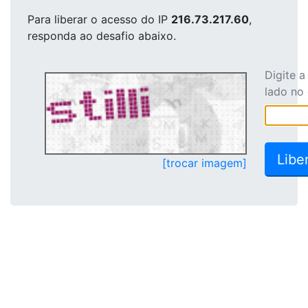
Para liberar o acesso
do IP
216.73.217.60
,
responda ao desafio abaixo.
Digite 
lado no
[trocar imagem]