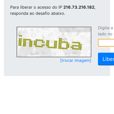
Para liberar o acesso
do IP
216.73.216.182
,
responda ao desafio abaixo.
Digite 
lado no
[trocar imagem]