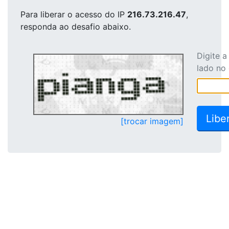
Para liberar o acesso
do IP
216.73.216.47
,
responda ao desafio abaixo.
Digite 
lado no
[trocar imagem]