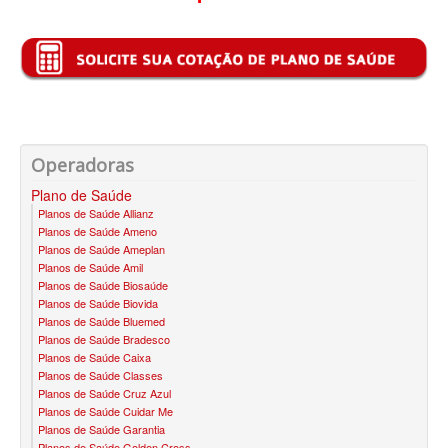
PLENA PLANO DE SAÚDE INDIVIDUAL
QSAUDE PLANO DE SAÚDE INDIVIDUAL
SANTA HELENA PLANO DE SAÚDE INDIVIDUAL
SANTARIS PLANO DE SAÚDE INDIVIDUAL
Operadoras
SÃO CRISTOVÃO PLANO DE SAÚDE INDIVIDUAL
Plano de Saúde
SÃO MIGUEL PLANO DE SAÚDE INDIVIDUAL
Planos de Saúde Allianz
Planos de Saúde Ameno
STA CASA MAUÁ PLANO DE SAÚDE INDIVIDUAL
Planos de Saúde Ameplan
Planos de Saúde Amil
TOTAL MEDCARE PLANO DE SAÚDE INDIVIDUAL
Planos de Saúde Biosaúde
Planos de Saúde Biovida
TRASMONTANO PLANO DE SAÚDE INDIVIDUAL
Planos de Saúde Bluemed
Planos de Saúde Bradesco
Planos de Saúde Caixa
ÚNICA PLANO DE SAÚDE INDIVIDUAL
Planos de Saúde Classes
Planos de Saúde Cruz Azul
UNIHOSP PLANO DE SAÚDE INDIVIDUAL
Planos de Saúde Cuidar Me
Planos de Saúde Garantia
UNIMED GUARULHOS PLANO DE SAÚDE INDIVIDUAL
Planos de Saúde Golden Cross