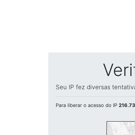
Ver
Seu IP fez diversas tentati
Para liberar o acesso
do IP
216.73