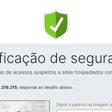
ificação de segur
vas de acessos suspeitos a sites hospedados co
.216.215
, responda ao desafio abaixo.
Digite a palavra na imagem 