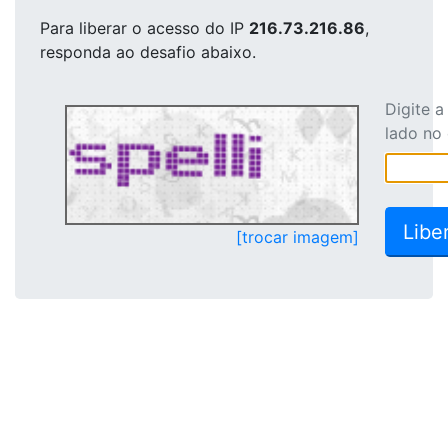
Para liberar o acesso
do IP
216.73.216.86
,
responda ao desafio abaixo.
Digite 
lado no
[trocar imagem]