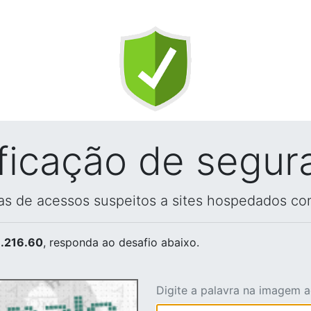
ificação de segur
vas de acessos suspeitos a sites hospedados co
.216.60
, responda ao desafio abaixo.
Digite a palavra na imagem 