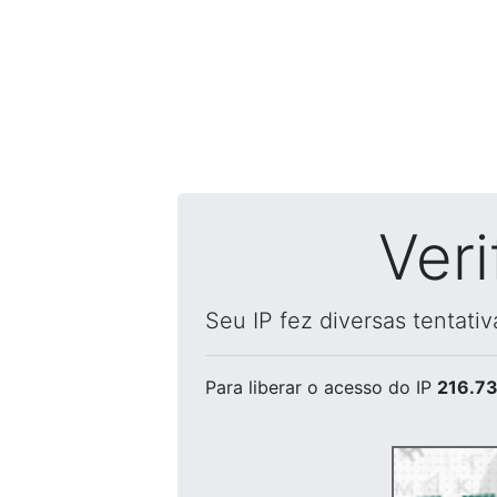
Ver
Seu IP fez diversas tentati
Para liberar o acesso
do IP
216.73