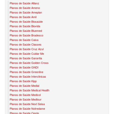
Planos de Saúde Allianz
QSAUDE PLANO DE SAÚDE FAMILIAR
Planos de Saúde Ameno
Planos de Saúde Ameplan
SANTA HELENA PLANO DE SAÚDE FAMILIAR
Planos de Saúde Amil
Planos de Saúde Biosaúde
SANTARIS PLANO DE SAÚDE FAMILIAR
Planos de Saúde Biovida
Planos de Saúde Bluemed
SÃO CRISTOVÃO PLANO DE SAÚDE FAMILIAR
Planos de Saúde Bradesco
Planos de Saúde Caixa
SÃO MIGUEL PLANO DE SAÚDE FAMILIAR
Planos de Saúde Classes
Planos de Saúde Cruz Azul
STA CASA MAUÁ PLANO DE SAÚDE FAMILIAR
Planos de Saúde Cuidar Me
Planos de Saúde Garantia
TOTAL MEDCARE PLANO DE SAÚDE FAMILIAR
Planos de Saúde Golden Cross
Planos de Saúde GNDI
TRASMONTANO PLANO DE SAÚDE FAMILIAR
Planos de Saúde Greenline
Planos de Saúde Interclinicas
ÚNICA PLANO DE SAÚDE FAMILIAR
Planos de Saúde Kipp
Planos de Saúde Medial
UNIHOSP PLANO DE SAÚDE FAMILIAR
Planos de Saúde Medical Health
Planos de Saúde Medicol
UNIMED GUARULHOS PLANO DE SAÚDE FAMILIAR
Planos de Saúde Medtour
Planos de Saúde Next Seisa
CLASSES PLANO DE SAÚDE FAMILIAR
Planos de Saúde Notredame
Planos de Saúde Oeste