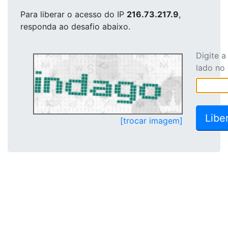
Para liberar o acesso
do IP
216.73.217.9
,
responda ao desafio abaixo.
Digite 
lado no
[trocar imagem]