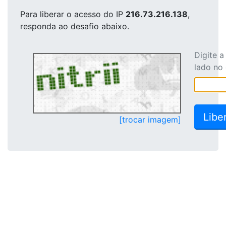
Para liberar o acesso
do IP
216.73.216.138
,
responda ao desafio abaixo.
Digite 
lado no
[trocar imagem]